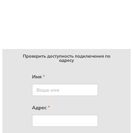
Проверить доступность подключения по
адресу
Имя
*
Адрес
*