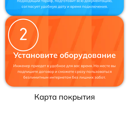
подходящий тариф, подготовит всю документацию,
согласует удобную дату и время подключения.
Установите оборудование
Инженер приедет в удобное для вас время. На месте вы
подпишете договор и сможете сразу пользоваться
безлимитным интернетом без лишних забот.
Карта покрытия