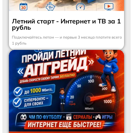
Летний старт - Интернет и ТВ за 1
рубль
Подключайтесь летом — и первые 3 месяца платите всего
1 рубль