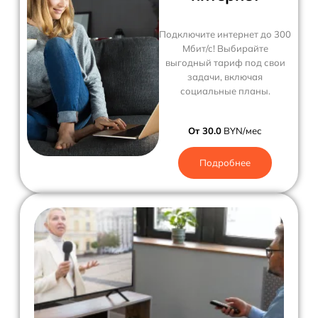
Подключите интернет до 300
Мбит/с! Выбирайте
выгодный тариф под свои
задачи, включая
социальные планы.
От 30.0
BYN/мес
Подробнее