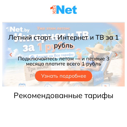
Летний старт - Интернет и ТВ за 1
рубль
Подключайтесь летом — и первые 3
месяца платите всего 1 рубль
Узнать подробнее
Рекомендованные тарифы