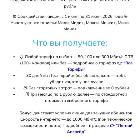
рубль
📅 Срок действия акции: с 1 июня по 31 июля 2026 года 🎯
Участвуют все тарифы: Миди, Миди+, Макси, Макси+, Мини,
Мини+
Что вы получаете:
📋 Любой тариф на выбор — 50, 100 или 300 Мбит/с С ТВ
(100+ каналов) или без —
подробнее о тарифах
👉 “Все
Тарифы”
30 дней на «Тест-драйв» без обязательств – чтобы
убедиться, что у нас лучше
🎁 Без стартовых затрат — подключение за 0 рублей
🗓️ Три месяца по 1 рублю, далее — по стандартной
стоимости выбранного тарифа
Бонус
: действуют условия акции для текущих абонентов.
Скорость интернета — до 1000 Мбит/с (при технической
возможности порта)
Подробнее – в разделе
👉 “Летний
Апгрейд”