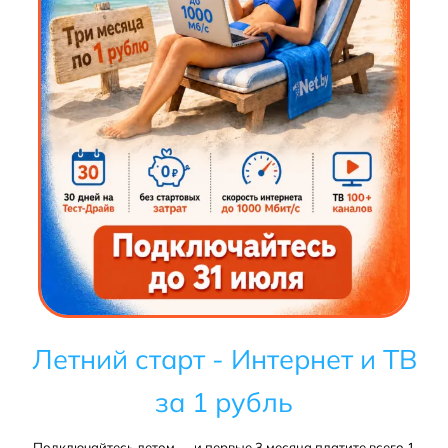
Летний старт - Интернет и ТВ
за 1 рубль
Подключайтесь летом — и первые 3 месяца платите всего 1