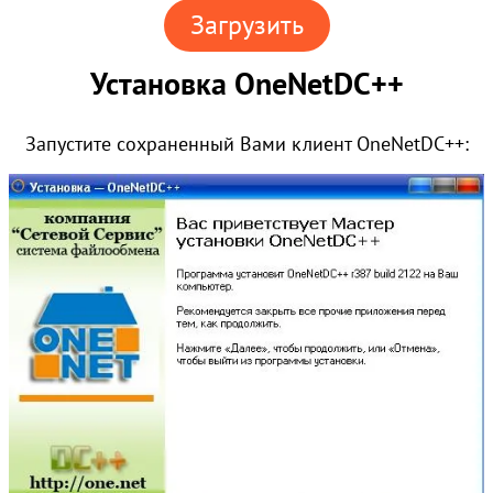
Загрузить
Установка OneNetDC++
Запустите сохраненный Вами клиент OneNetDC++: