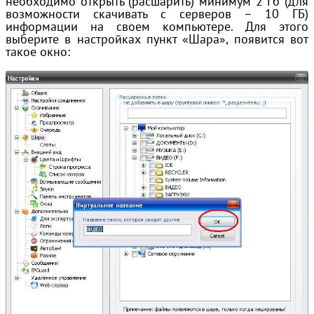
необходимо открыть (расшарить) минимум 2 Гб (для
возможности скачивать с серверов – 10 ГБ)
информации на своем компьютере. Для этого
выберите в настройках пункт «Шара», появится вот
такое окно: