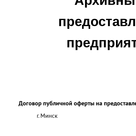
Архивны
предоставл
предприят
Договор публичной оферты на предоставле
г. Минск редакци