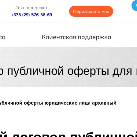
Техподдержка
Перезвоните мне
+375 (29) 576-36-69
са
Клиентская поддержка
р публичной оферты для
убличной оферты юридические лица архивный