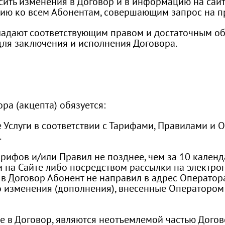
осить изменения в Договор и в информацию на сайт
ию ко всем Абонентам, совершающим запрос на пр
 обладают соответствующим правом и достаточным 
ля заключения и исполнения Договора.
ра (акцепта) обязуется:
е Услуги в соответствии с Тарифами, Правилами и 
.
арифов и/или Правил не позднее, чем за 10 кален
а Сайте либо посредством рассылки на электронн
 в Договор Абонент не направил в адрес Операто
то изменения (дополнения), внесенные Операторо
ые в Договор, являются неотъемлемой частью Дого