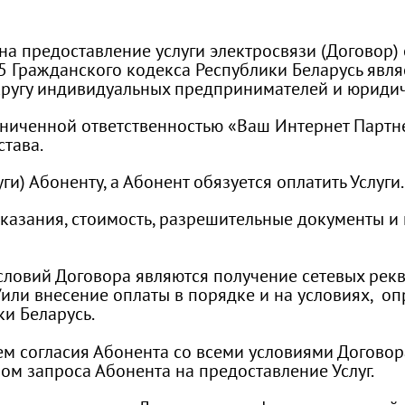
на предоставление услуги электросвязи (Договор)
05 Гражданского кодекса Республики Беларусь яв
ругу индивидуальных предпринимателей и юридиче
аниченной ответственностью «Ваш Интернет Партн
тава.
уги) Абоненту, а Абонент обязуется оплатить Услуги.
 оказания, стоимость, разрешительные документы 
условий Договора являются получение сетевых рекв
/или внесение оплаты в порядке и на условиях, о
ки Беларусь.
ем согласия Абонента со всеми условиями Догово
м запроса Абонента на предоставление Услуг.