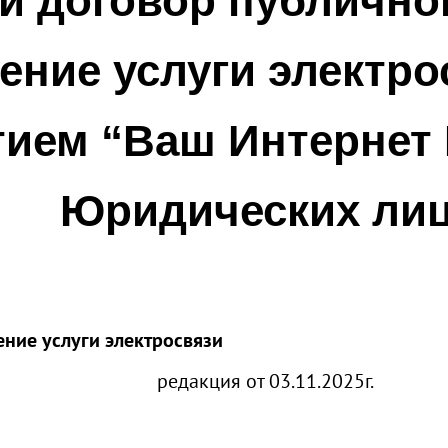
й договор публично
ение услуги электр
ием “Ваш Интернет 
Юридических ли
ние услуги электросвязи
я от 03.11.2025г.