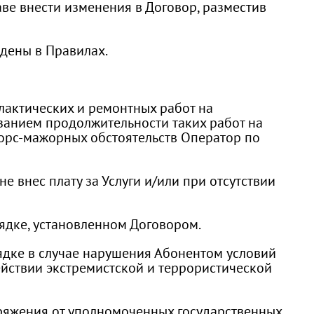
ве внести изменения в Договор, разместив
едены в Правилах.
лактических и ремонтных работ на
азанием продолжительности таких работ на
форс-мажорных обстоятельств Оператор по
не внес плату за Услуги и/или при отсутствии
рядке, установленном Договором.
рядке в случае нарушения Абонентом условий
ействии экстремистской и террористической
поряжения от уполномоченных государственных