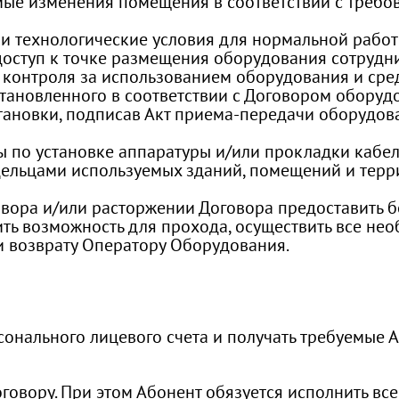
имые изменения помещения в соответствии с требо
 и технологические условия для нормальной рабо
доступ к точке размещения оборудования сотрудн
 контроля за использованием оборудования и сре
тановленного в соответствии с Договором оборуд
тановки, подписав Акт приема-передачи оборудован
ы по установке аппаратуры и/или прокладки кабе
ельцами используемых зданий, помещений и терри
вора и/или расторжении Договора предоставить б
ть возможность для прохода, осуществить все не
и возврату Оператору Оборудования.
рсонального лицевого счета и получать требуемые 
 Договору. При этом Абонент обязуется исполнить в