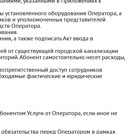
ваниями, указанными в Приложениях к
ты установленного оборудования Оператора, а
иков и уполномоченных представителей
дств Оператора.
ования.
ия, а также подписать Акт ввода в
лей от существующей городской канализации
торий. Абонент самостоятельно несет расходы,
еспрепятственный доступ сотрудников
обходимые фактические и юридические
Абонентом Услуги от Оператора, если иное не
се обязательства перед Оператором в рамках