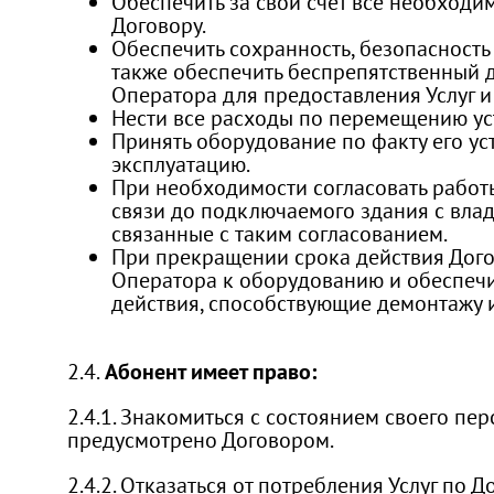
Обеспечить за свой счет все необход
Договору.
Обеспечить сохранность, безопасность
также обеспечить беспрепятственный 
Оператора для предоставления Услуг и
Нести все расходы по перемещению ус
Принять оборудование по факту его ус
эксплуатацию.
При необходимости согласовать работ
связи до подключаемого здания с влад
связанные с таким согласованием.
При прекращении срока действия Дого
Оператора к оборудованию и обеспечи
действия, способствующие демонтажу 
2.4.
Абонент имеет право:
2.4.1. Знакомиться с состоянием своего пе
предусмотрено Договором.
2.4.2. Отказаться от потребления Услуг по