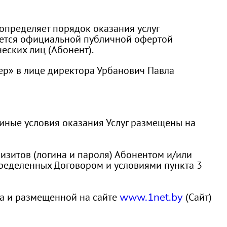
 определяет порядок оказания услуг
ляется официальной публичной офертой
ских лиц (Абонент).
ер» в лице директора Урбанович Павла
и иные условия оказания Услуг размещены на
изитов (логина и пароля) Абонентом и/или
пределенных Договором и условиями пункта 3
ра и размещенной на сайте
www.1net.by
(Сайт)