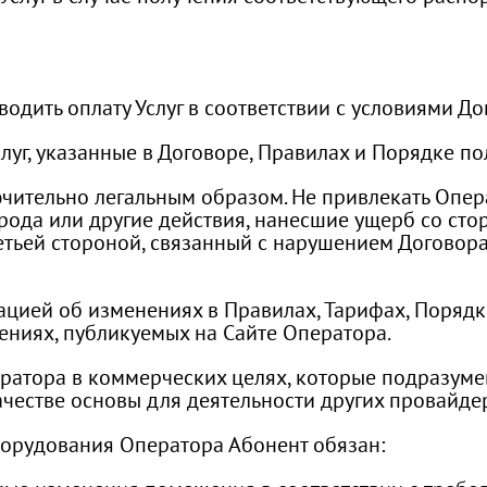
водить оплату Услуг в соответствии с условиями Д
луг, указанные в Договоре, Правилах и Порядке пол
ючительно легальным образом. Не привлекать Опера
рода или другие действия, нанесшие ущерб со стор
тьей стороной, связанный с нарушением Договора
цией об изменениях в Правилах, Тарифах, Порядке
ениях, публикуемых на Сайте Оператора.
Оператора в коммерческих целях, которые подразум
ачестве основы для деятельности других провайде
оборудования Оператора Абонент обязан: