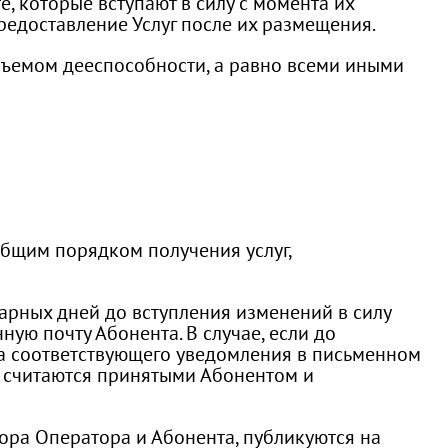
е, которые вступают в силу с момента их
едоставление Услуг после их размещения.
объемом дееспособности, а равно всеми иными
Общим порядком получения услуг,
дарных дней до вступления изменений в силу
ую почту Абонента. В случае, если до
ра соответствующего уведомления в письменном
м считаются принятыми Абонентом и
вора Оператора и Абонента, публикуются на