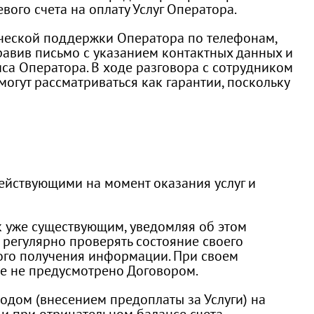
ого счета на оплату Услуг Оператора.
нической поддержки Оператора по телефонам,
равив письмо с указанием контактных данных и
са Оператора. В ходе разговора с сотрудником
огут рассматриваться как гарантии, поскольку
действующими на момент оказания услуг и
 к уже существующим, уведомляя об этом
 регулярно проверять состояние своего
ного получения информации. При своем
ое не предусмотрено Договором.
тодом (внесением предоплаты за Услуги) на