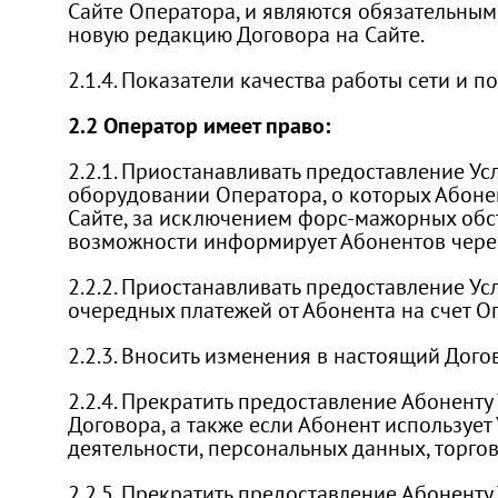
Сайте Оператора, и являются обязательным
новую редакцию Договора на Сайте.
2.1.4. Показатели качества работы сети и 
2.2 Оператор имеет право:
2.2.1. Приостанавливать предоставление У
оборудовании Оператора, о которых Абонен
Сайте, за исключением форс-мажорных обст
возможности информирует Абонентов через
2.2.2. Приостанавливать предоставление Усл
очередных платежей от Абонента на счет О
2.2.3. Вносить изменения в настоящий Дого
2.2.4. Прекратить предоставление Абонент
Договора, а также если Абонент используе
деятельности, персональных данных, торго
2.2.5. Прекратить предоставление Абонент