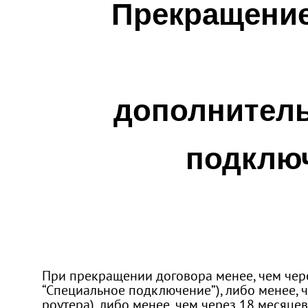
Прекращение
дополнитель
подклю
При прекращении договора менее, чем чере
“Специальное подключение”), либо менее, 
роутера), либо менее, чем через 18 месяце