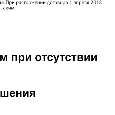
да. При расторжении договора 1 апреля 2018
 таким:
м при отсутствии
ашения