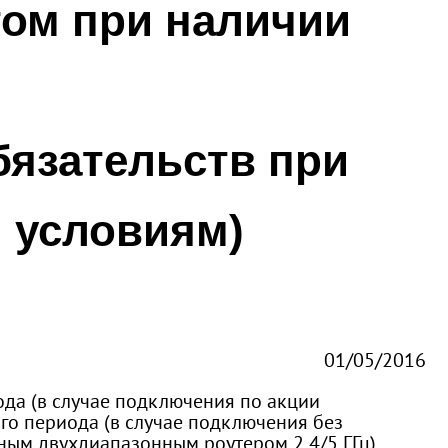
том при наличии
бязательств при
 условиям)
01/05/2016
ода (в случае подключения по акции
ого периода (в случае подключения без
тным двухдиапазонным роутером 2,4/5 ГГц),