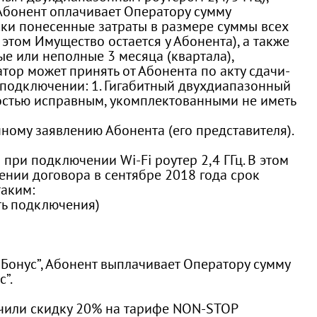
 Абонент оплачивает Оператору сумму
ски понесенные затраты в размере суммы всех
этом Имущество остается у Абонента), а также
е или неполные 3 месяца (квартала),
тор может принять от Абонента по акту сдачи-
подключении: 1. Гигабитный двухдиапазонный
лностью исправным, укомплектованными не иметь
ому заявлению Абонента (его представителя).
при подключении Wi-Fi роутер 2,4 ГГц. В этом
ении договора в сентябре 2018 года срок
таким:
сть подключения)
 Бонус”, Абонент выплачивает Оператору сумму
”.
учили скидку 20% на тарифе NON-STOP