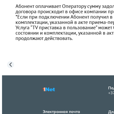
Абонент оплачивает Оператору сумму задо
договора происходит в офисе компании при
*Если при подключении Абонент получил в п
комплектации, указанной в акте приема-пер
Услуга “TV приставка в пользование” може
состоянии и комплектации, указанной в а
продолжают действовать.
По
+3
Электронная почта
Дл