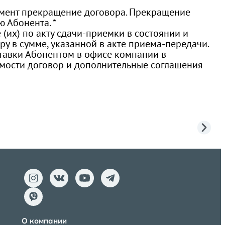
момент прекращение договора. Прекращение
 Абонента. *
 (их) по акту сдачи-приемки в состоянии и
ру в сумме, указанной в акте приема-передачи.
ставки Абонентом в офисе компании в
имости договор и дополнительные соглашения
О компании