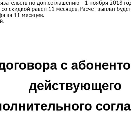
бязательств по доп.соглашению – 1 ноября 2018 го
со скидкой равен 11 месяцев. Расчет выплат будет
а за 11 месяцев.
й.
договора с абоненто
действующего
полнительного согл