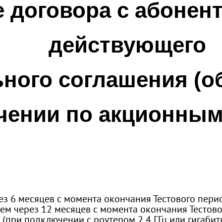
 договора с абонен
действующего
ного соглашения (о
чении по акционным
з 6 месяцев с момента окончания Тестового пери
чем через 12 месяцев с момента окончания Тестов
в (при подключении с роутером 2,4 ГГц или гигаби