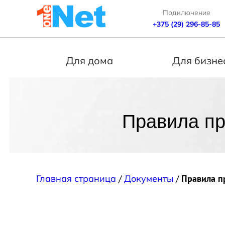
Подключение
+375 (29) 296-85-85
Для дома
Для бизне
Правила пр
Главная страница
/
Документы
/
Правила п