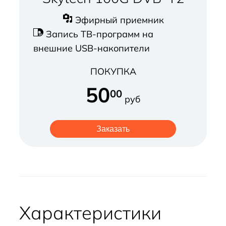
Эфирный приемник
Запись TB-программ на
внешние USB-накопители
ПОКУПКА
50
00
руб
Заказать
Характеристики