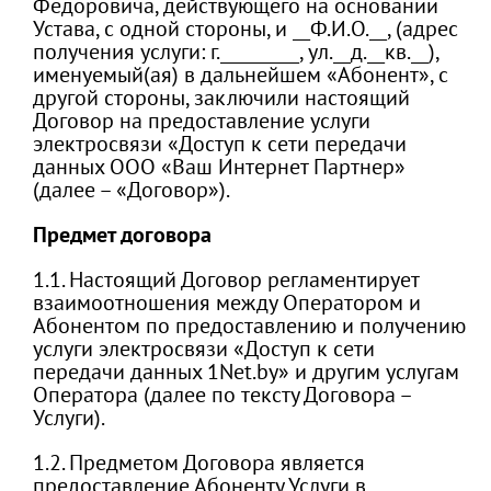
Федоровича, действующего на основании
Устава, с одной стороны, и __Ф.И.О.__, (адрес
получения услуги: г._________, ул.__д.__кв.__),
именуемый(ая) в дальнейшем «Абонент», с
другой стороны, заключили настоящий
Договор на предоставление услуги
электросвязи «Доступ к сети передачи
данных ООО «Ваш Интернет Партнер»
(далее – «Договор»).
Предмет договора
1.1. Настоящий Договор регламентирует
взаимоотношения между Оператором и
Абонентом по предоставлению и получению
услуги электросвязи «Доступ к сети
передачи данных 1Net.by» и другим услугам
Оператора (далее по тексту Договора –
Услуги).
1.2. Предметом Договора является
предоставление Абоненту Услуги в