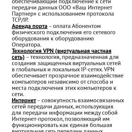
обеспечивающий подключение к сети
передачи данных ООО «Ваш Интернет
Партнер» с использованием протокола
TCP/IP.
Аренда порта
– оплата Абонентом
физического подключения его сетевого
оборудования к оборудованию
Оператора.
Технология VPN (виртуальная частная
сеть)
– технология, предназначенная для
создания защищенных виртуальных сетей
в глобальных и локальных IP-сетях. VPN
обеспечивает прозрачное взаимодействие
компьютеров независимо от способа и
места подключения этих компьютеров к
сети.
Интернет
– совокупность взаимосвязанных
сетей передачи данных, использующих
для передачи информации между собой
Интернет-протокол, позволяющий им
функционировать как единая большая
виртуальная сеть передачи данных.