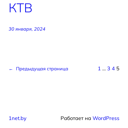
КТВ
30 января, 2024
1
…
3
4
5
←
Предыдущая страница
1net.by
Работает на
WordPress